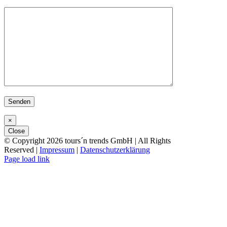
×
Close
© Copyright
2026 tours´n trends GmbH | All Rights
Reserved |
Impressum
|
Datenschutzerklärung
Facebook
X
Vimeo
Instagram
Page load link
Nach
oben