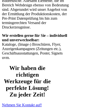
Bildretusche. Allesamt Elemente, die im
Bereich Webdesign ebenso von Bedeutung
sind. Abgerundet wird unser Angebot von
der Ermittlung der Produktionskosten, der
Pre-Print Datenprüfung bis hin zum
termingerechten Versand der
Druckerzeugnisse.
Wir erstellen gerne für Sie – individuell
und unverwechselbar:
Kataloge, (Image-) Broschüren, Flyer,
Anzeigenkampagnen (Zeitungen etc.),
Geschäftsausstattungen, Poster, Signets
uvm.
Wir haben die
richtigen
Werkzeuge für die
perfekte Lösung!
Zu jeder Zeit!
Nehmen Sie Kontakt auf!