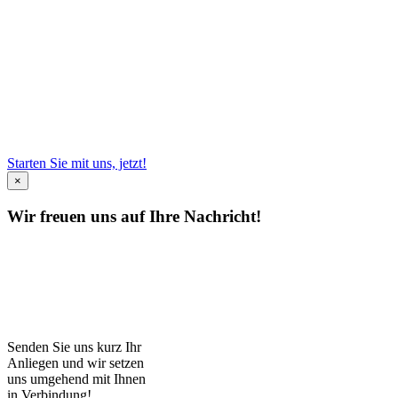
Worauf warten Sie? Wir verstehen Sie
richtig!
Service, Made in Nordwest!
Starten Sie mit uns, jetzt!
×
Wir freuen uns auf Ihre Nachricht!
Senden Sie uns kurz Ihr
Anliegen und wir setzen
uns umgehend mit Ihnen
in Verbindung!