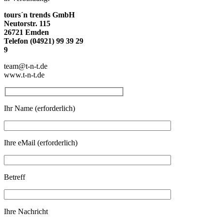
tours´n trends GmbH
Neutorstr. 115
26721 Emden
Telefon (04921) 99 39 29
9
team@t-n-t.de
www.t-n-t.de
Ihr Name (erforderlich)
Ihre eMail (erforderlich)
Betreff
Ihre Nachricht